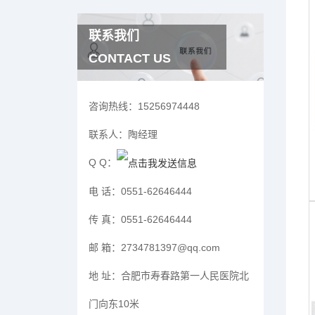
联系我们
CONTACT US
咨询热线：
15256974448
联系人：
陶经理
Q Q：
电 话：
0551-62646444
传 真：
0551-62646444
邮 箱：
2734781397@qq.com
地 址：
合肥市寿春路第一人民医院北
门向东10米