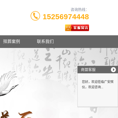
咨询热线：
15256974448
殡葬案例
联系我们
商盟客服
您好，欢迎莅临广安殡
仪，欢迎咨询...