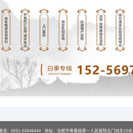
电话：
0551-62646444
地址：合肥市寿春路第一人民医院北门向东10米