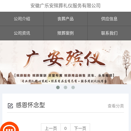
安徽广乐安殡葬礼仪服务有限公司
公司介绍
丧葬产品
供应信息
公司资讯
殡葬案例
联系我们
感恩怀念型
查看分类
上一页
0
下一页